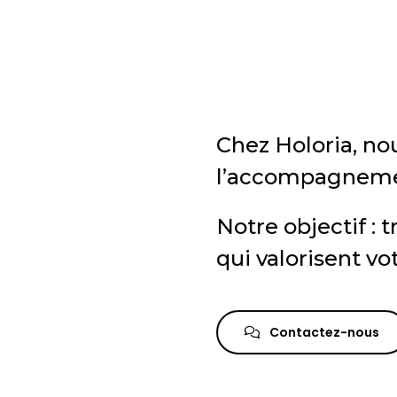
Chez Holoria, nou
l’accompagnemen
Notre objectif :
qui valorisent vot
Contactez-nous