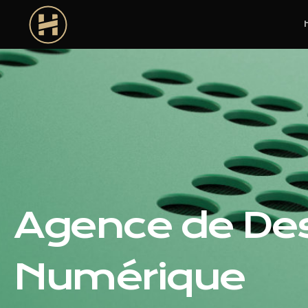
Agence de De
Numérique