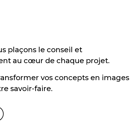
s plaçons le conseil et
t au cœur de chaque projet.
 transformer vos concepts en images
re savoir-faire.