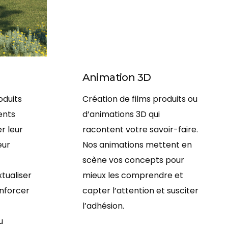
Animation 3D
oduits
Création de films produits ou
ents
d’animations 3D qui
er leur
racontent votre savoir-faire.
eur
Nos animations mettent en
scène vos concepts pour
tualiser
mieux les comprendre et
enforcer
capter l’attention et susciter
l’adhésion.
u