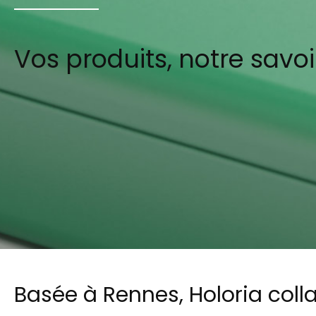
Vos produits, notre savoir
Basée à Rennes, Holoria coll